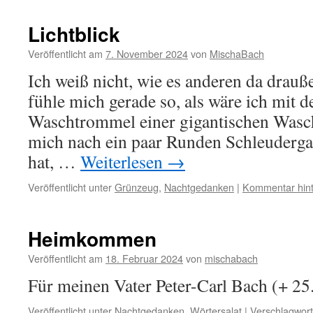
Lichtblick
Veröffentlicht am
7. November 2024
von
MischaBach
Ich weiß nicht, wie es anderen da drauße
fühle mich gerade so, als wäre ich mit d
Waschtrommel einer gigantischen Wasch
mich nach ein paar Runden Schleuderga
hat, …
Weiterlesen
→
Veröffentlicht unter
Grünzeug
,
Nachtgedanken
|
Kommentar hint
Heimkommen
Veröffentlicht am
18. Februar 2024
von
mischabach
Für meinen Vater Peter-Carl Bach (+ 25
Veröffentlicht unter
Nachtgedanken
,
Wörtersalat
|
Verschlagwort