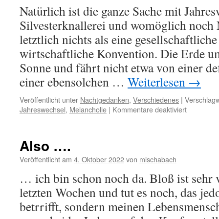
Natürlich ist die ganze Sache mit Jahres
Silvesterknallerei und womöglich noch
letztlich nichts als eine gesellschaftlich
wirtschaftliche Konvention. Die Erde um
Sonne und fährt nicht etwa von einer def
einer ebensolchen …
Weiterlesen
→
Veröffentlicht unter
Nachtgedanken
,
Verschiedenes
|
Verschlagw
für
Jahreswechsel
,
Melancholie
|
Kommentare deaktiviert
Neujahrsm
Also ….
Veröffentlicht am
4. Oktober 2022
von
mischabach
… ich bin schon noch da. Bloß ist sehr v
letzten Wochen und tut es noch, das jed
betrrifft, sondern meinen Lebensmensc