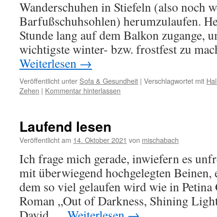
Wanderschuhen in Stiefeln (also noch w
Barfußschuhsohlen) herumzulaufen. Heu
Stunde lang auf dem Balkon zugange, u
wichtigste winter- bzw. frostfest zu ma
Weiterlesen
→
Veröffentlicht unter
Sofa & Gesundheit
|
Verschlagwortet mit
Hal
Zehen
|
Kommentar hinterlassen
Laufend lesen
Veröffentlicht am
14. Oktober 2021
von
mischabach
Ich frage mich gerade, inwiefern es unfre
mit überwiegend hochgelegten Beinen, e
dem so viel gelaufen wird wie in Petin
Roman „Out of Darkness, Shining Light
David …
Weiterlesen
→