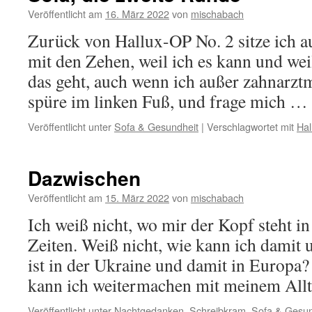
Veröffentlicht am
16. März 2022
von
mischabach
Zurück von Hallux-OP No. 2 sitze ich a
mit den Zehen, weil ich es kann und weil 
das geht, auch wenn ich außer zahnarzt
spüre im linken Fuß, und frage mich …
Veröffentlicht unter
Sofa & Gesundheit
|
Verschlagwortet mit
Hal
Dazwischen
Veröffentlicht am
15. März 2022
von
mischabach
Ich weiß nicht, wo mir der Kopf steht i
Zeiten. Weiß nicht, wie kann ich damit
ist in der Ukraine und damit in Europa?
kann ich weitermachen mit meinem Al
Veröffentlicht unter
Nachtgedanken
,
Schreibkram
,
Sofa & Gesun