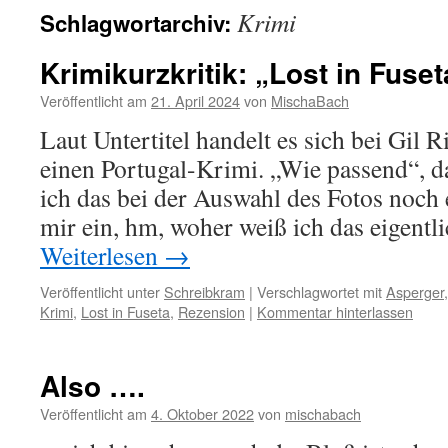
Krimi
Schlagwortarchiv:
Krimikurzkritik: „Lost in Fuset
Veröffentlicht am
21. April 2024
von
MischaBach
Laut Untertitel handelt es sich bei Gil
einen Portugal-Krimi. „Wie passend“, da
ich das bei der Auswahl des Fotos noch 
mir ein, hm, woher weiß ich das eigentl
Weiterlesen
→
Veröffentlicht unter
Schreibkram
|
Verschlagwortet mit
Asperger
Krimi
,
Lost in Fuseta
,
Rezension
|
Kommentar hinterlassen
Also ….
Veröffentlicht am
4. Oktober 2022
von
mischabach