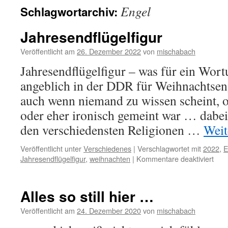
Engel
Schlagwortarchiv:
Jahresendflügelfigur
Veröffentlicht am
26. Dezember 2022
von
mischabach
Jahresendflügelfigur – was für ein Wor
angeblich in der DDR für Weihnachtsen
auch wenn niemand zu wissen scheint, ob 
oder eher ironisch gemeint war … dabei:
den verschiedensten Religionen …
Weit
Veröffentlicht unter
Verschiedenes
|
Verschlagwortet mit
2022
,
E
für
Jahresendflügelfigur
,
weihnachten
|
Kommentare deaktiviert
Jahr
Alles so still hier …
Veröffentlicht am
24. Dezember 2020
von
mischabach