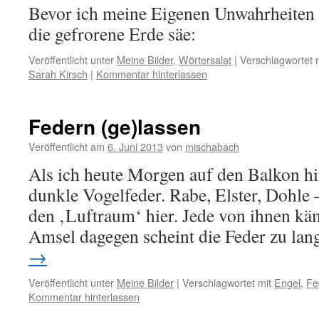
Bevor ich meine Eigenen Unwahrheiten I
die gefrorene Erde säe:
Veröffentlicht unter
Meine Bilder
,
Wörtersalat
|
Verschlagwortet 
Sarah Kirsch
|
Kommentar hinterlassen
Federn (ge)lassen
Veröffentlicht am
6. Juni 2013
von
mischabach
Als ich heute Morgen auf den Balkon hin
dunkle Vogelfeder. Rabe, Elster, Dohle – 
den ‚Luftraum‘ hier. Jede von ihnen käm
Amsel dagegen scheint die Feder zu la
→
Veröffentlicht unter
Meine Bilder
|
Verschlagwortet mit
Engel
,
Fe
Kommentar hinterlassen