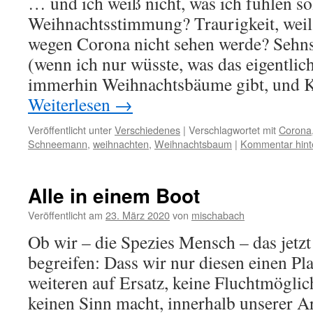
… und ich weiß nicht, was ich fühlen sol
Weihnachtsstimmung? Traurigkeit, weil
wegen Corona nicht sehen werde? Sehns
(wenn ich nur wüsste, was das eigentlich
immerhin Weihnachtsbäume gibt, und K
Weiterlesen
→
Veröffentlicht unter
Verschiedenes
|
Verschlagwortet mit
Corona
Schneemann
,
weihnachten
,
Weihnachtsbaum
|
Kommentar hint
Alle in einem Boot
Veröffentlicht am
23. März 2020
von
mischabach
Ob wir – die Spezies Mensch – das jetz
begreifen: Dass wir nur diesen einen Pl
weiteren auf Ersatz, keine Fluchtmöglic
keinen Sinn macht, innerhalb unserer Ar