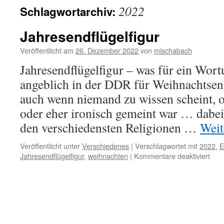
2022
Schlagwortarchiv:
Jahresendflügelfigur
Veröffentlicht am
26. Dezember 2022
von
mischabach
Jahresendflügelfigur – was für ein Wor
angeblich in der DDR für Weihnachtsen
auch wenn niemand zu wissen scheint, ob 
oder eher ironisch gemeint war … dabei:
den verschiedensten Religionen …
Weit
Veröffentlicht unter
Verschiedenes
|
Verschlagwortet mit
2022
,
E
für
Jahresendflügelfigur
,
weihnachten
|
Kommentare deaktiviert
Jahr