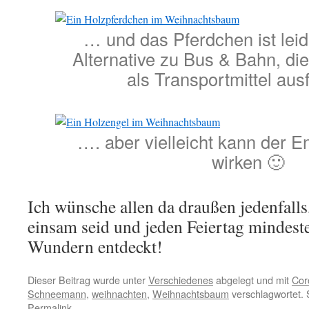
… und das Pferdchen ist leid
Alternative zu Bus & Bahn, di
als Transportmittel aus
…. aber vielleicht kann der E
wirken 🙂
Ich wünsche allen da draußen jedenfalls,
einsam seid und jeden Feiertag mindest
Wundern entdeckt!
Dieser Beitrag wurde unter
Verschiedenes
abgelegt und mit
Cor
Schneemann
,
weihnachten
,
Weihnachtsbaum
verschlagwortet. 
Permalink
.