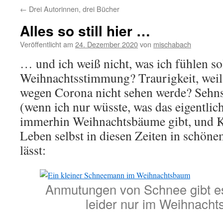
←
Drei Autorinnen, drei Bücher
Alles so still hier …
Veröffentlicht am
24. Dezember 2020
von
mischabach
… und ich weiß nicht, was ich fühlen sol
Weihnachtsstimmung? Traurigkeit, weil
wegen Corona nicht sehen werde? Sehns
(wenn ich nur wüsste, was das eigentlich
immerhin Weihnachtsbäume gibt, und Ke
Leben selbst in diesen Zeiten in schöne
lässt:
Anmutungen von Schnee gibt es
leider nur im Weihnach