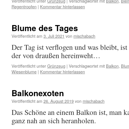
Veröffentlicht unter
Grünzeug
|
Verschlagwortet mit
Balkon
,
Bie
Regentropfen
|
Kommentar hinterlassen
Blume des Tages
Veröffentlicht am
3. Juli 2021
von
mischabach
Der Tag ist verflogen und was bleibt, ist
der von draußen hereinweht…
Veröffentlicht unter
Grünzeug
|
Verschlagwortet mit
Balkon
,
Blu
Wiesenblume
|
Kommentar hinterlassen
Balkonexoten
Veröffentlicht am
26. August 2019
von
mischabach
Das Schöne an einem Balkon ist, man ka
ganz nah an sich heranholen.