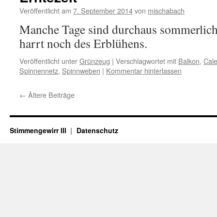
Veröffentlicht am
7. September 2014
von
mischabach
Manche Tage sind durchaus sommerlic
harrt noch des Erblühens.
Veröffentlicht unter
Grünzeug
|
Verschlagwortet mit
Balkon
,
Cal
Spinnennetz
,
Spinnweben
|
Kommentar hinterlassen
←
Ältere Beiträge
Stimmengewirr III
Datenschutz