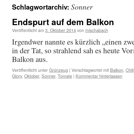
Sonner
Schlagwortarchiv:
Endspurt auf dem Balkon
Veröffentlicht am
3. Oktober 2014
von
mischabach
Irgendwer nannte es kürzlich „einen z
in der Tat, so strahlend sah es heute V
Balkon aus.
Veröffentlicht unter
Grünzeug
|
Verschlagwortet mit
Balkon
,
Chili
Glory
,
Oktober
,
Sonner
,
Tomate
|
Kommentar hinterlassen