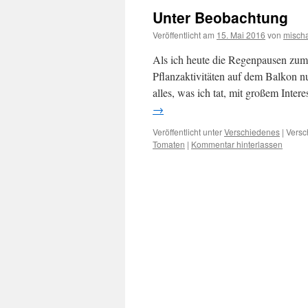
Unter Beobachtung
Veröffentlicht am
15. Mai 2016
von
misch
Als ich heute die Regenpausen zum
Pflanzaktivitäten auf dem Balkon nut
alles, was ich tat, mit großem Inte
→
Veröffentlicht unter
Verschiedenes
|
Versc
Tomaten
|
Kommentar hinterlassen