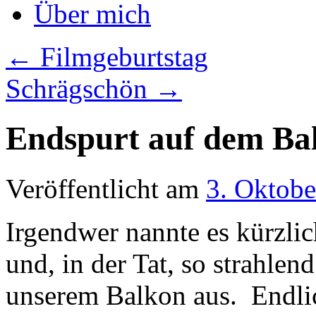
Über mich
←
Filmgeburtstag
Schrägschön
→
Endspurt auf dem Ba
Veröffentlicht am
3. Oktobe
Irgendwer nannte es kürzl
und, in der Tat, so strahlen
unserem Balkon aus.
Endlic