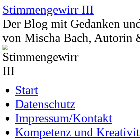
Zum
Stimmengewirr III
Inhalt
springen
Der Blog mit Gedanken und
von Mischa Bach, Autorin 
Start
Datenschutz
Impressum/Kontakt
Kompetenz und Kreativit