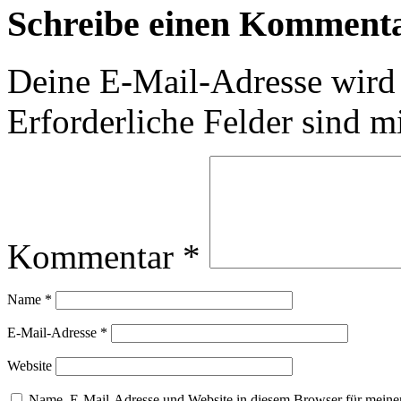
Schreibe einen Komment
Deine E-Mail-Adresse wird n
Erforderliche Felder sind m
Kommentar
*
Name
*
E-Mail-Adresse
*
Website
Name, E-Mail-Adresse und Website in diesem Browser für meine