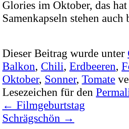
Glories im Oktober, das ha
Samenkapseln stehen auch b
Dieser Beitrag wurde unter
Balkon
,
Chili
,
Erdbeeren
,
F
Oktober
,
Sonner
,
Tomate
ve
Lesezeichen für den
Permal
←
Filmgeburtstag
Schrägschön
→