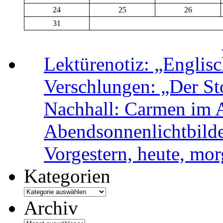
24
25
26
31
Lektürenotiz: „Engli
Verschlungen: „Der Sto
Nachhall: Carmen im 
Abendsonnenlichtbild
Vorgestern, heute, mo
Kategorien
Archiv