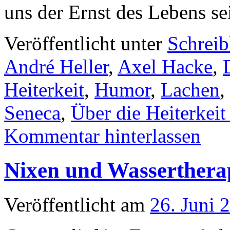
uns der Ernst des Lebens s
Veröffentlicht unter
Schrei
André Heller
,
Axel Hacke
,
Heiterkeit
,
Humor
,
Lachen
,
Seneca
,
Über die Heiterkeit
Kommentar hinterlassen
Nixen und Wasserthera
Veröffentlicht am
26. Juni 