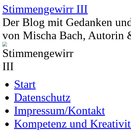
Zum
Stimmengewirr III
Inhalt
springen
Der Blog mit Gedanken und
von Mischa Bach, Autorin 
Start
Datenschutz
Impressum/Kontakt
Kompetenz und Kreativit