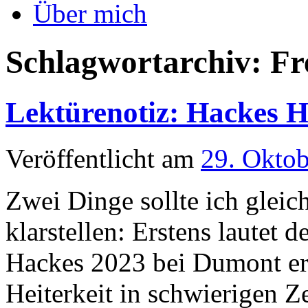
Über mich
Schlagwortarchiv:
Fr
Lektürenotiz: Hackes He
Veröffentlicht am
29. Okto
Zwei Dinge sollte ich gleic
klarstellen: Erstens lautet d
Hackes 2023 bei Dumont er
Heiterkeit in schwierigen Z