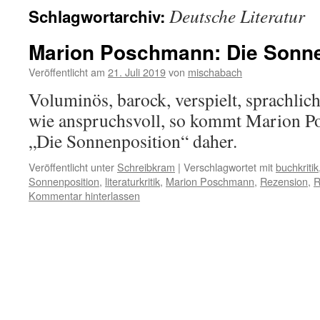
Deutsche Literatur
Schlagwortarchiv:
Marion Poschmann: Die Sonne
Veröffentlicht am
21. Juli 2019
von
mischabach
Voluminös, barock, verspielt, sprachlic
wie anspruchsvoll, so kommt Marion 
„Die Sonnenposition“ daher.
Veröffentlicht unter
Schreibkram
|
Verschlagwortet mit
buchkritik
Sonnenposition
,
literaturkritik
,
Marion Poschmann
,
Rezension
,
Kommentar hinterlassen