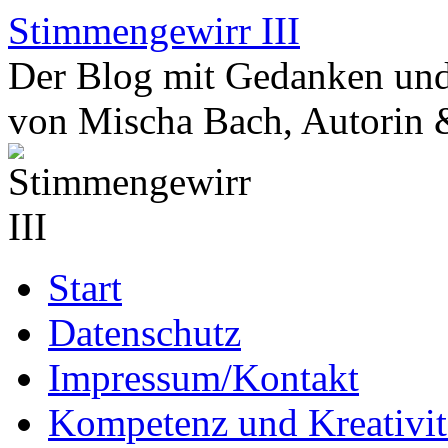
Zum
Stimmengewirr III
Inhalt
springen
Der Blog mit Gedanken und
von Mischa Bach, Autorin 
Start
Datenschutz
Impressum/Kontakt
Kompetenz und Kreativit