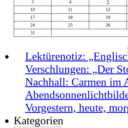
3
4
5
10
11
12
17
18
19
24
25
26
31
Lektürenotiz: „Engli
Verschlungen: „Der Sto
Nachhall: Carmen im 
Abendsonnenlichtbild
Vorgestern, heute, mo
Kategorien