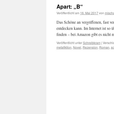
Apart: „B“
Veröffentlicht am
16. Mai 2017
von
misch
Das Schöne an vergriffenen, fast ve
entdecken kann. Im Internet ist so
finden – bei Amazon gibt es nicht
Veröffentlicht unter
Schreibkram
|
Verschl
metafiktion
,
Novel
,
Rezension
,
Roman
,
sc