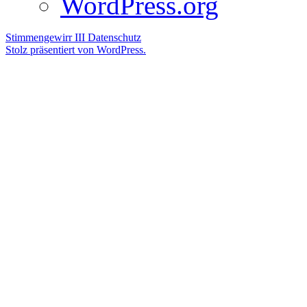
WordPress.org
Stimmengewirr III
Datenschutz
Stolz präsentiert von WordPress.