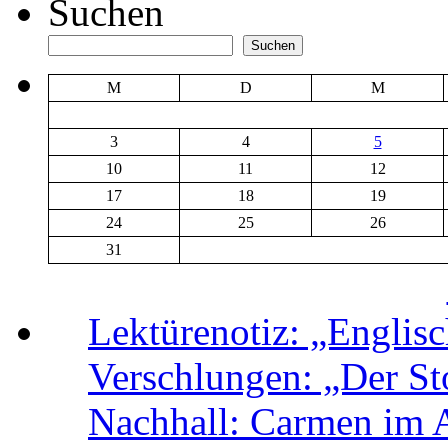
Suchen
Suchen
M
D
M
3
4
5
10
11
12
17
18
19
24
25
26
31
Lektürenotiz: „Engli
Verschlungen: „Der Sto
Nachhall: Carmen im 