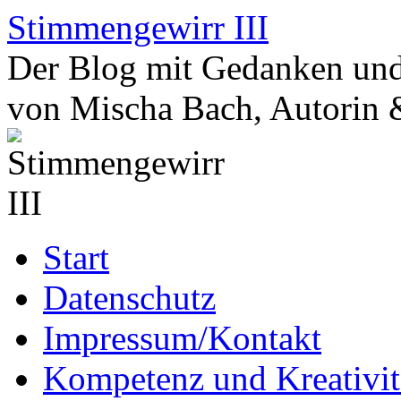
Zum
Stimmengewirr III
Inhalt
springen
Der Blog mit Gedanken und
von Mischa Bach, Autorin 
Start
Datenschutz
Impressum/Kontakt
Kompetenz und Kreativit