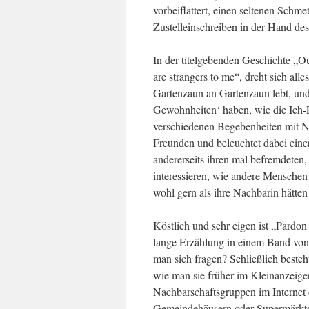
vorbeiflattert, einen seltenen Schmet
Zustelleinschreiben in der Hand des
In der titelgebenden Geschichte „Ou
are strangers to me“, dreht sich a
Gartenzaun an Gartenzaun lebt, und 
Gewohnheiten‘ haben, wie die Ich-Erz
verschiedenen Begebenheiten mit N
Freunden und beleuchtet dabei einer
andererseits ihren mal befremdeten,
interessieren, wie andere Menschen
wohl gern als ihre Nachbarin hätten
Köstlich und sehr eigen ist „Pardon 
lange Erzählung in einem Band von 
man sich fragen? Schließlich beste
wie man sie früher im Kleinanzeige
Nachbarschaftsgruppen im Interne
Gemeindehäusern oder Supermärkte