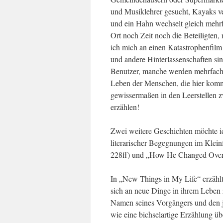
und Musiklehrer gesucht, Kayaks ve
und ein Hahn wechselt gleich mehrf
Ort noch Zeit noch die Beteiligten,
ich mich an einen Katastrophenfilm 
und andere Hinterlassenschaften sin
Benutzer, manche werden mehrfach
Leben der Menschen, die hier kommu
gewissermaßen in den Leerstellen 
erzählen!
Zwei weitere Geschichten möchte ic
literarischer Begegnungen im Klein
228ff) und „How He Changed Over 
In „New Things in My Life“ erzählt 
sich an neue Dinge in ihrem Leben
Namen seines Vorgängers und den j
wie eine bichselartige Erzählung ü