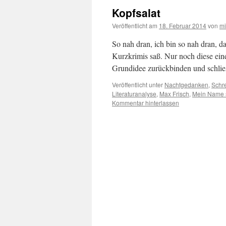
Kopfsalat
Veröffentlicht am
18. Februar 2014
von
m
So nah dran, ich bin so nah dran, d
Kurzkrimis saß. Nur noch diese ei
Grundidee zurückbinden und schlie
Veröffentlicht unter
Nachtgedanken
,
Schr
Literaturanalyse
,
Max Frisch
,
Mein Name 
Kommentar hinterlassen