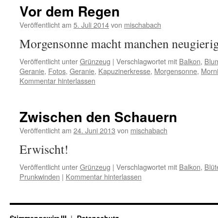
Vor dem Regen
Veröffentlicht am
5. Juli 2014
von
mischabach
Morgensonne macht manchen neugierig
Veröffentlicht unter
Grünzeug
|
Verschlagwortet mit
Balkon
,
Blu
Geranie
,
Fotos
,
Geranie
,
Kapuzinerkresse
,
Morgensonne
,
Morni
Kommentar hinterlassen
Zwischen den Schauern
Veröffentlicht am
24. Juni 2013
von
mischabach
Erwischt!
Veröffentlicht unter
Grünzeug
|
Verschlagwortet mit
Balkon
,
Blüt
Prunkwinden
|
Kommentar hinterlassen