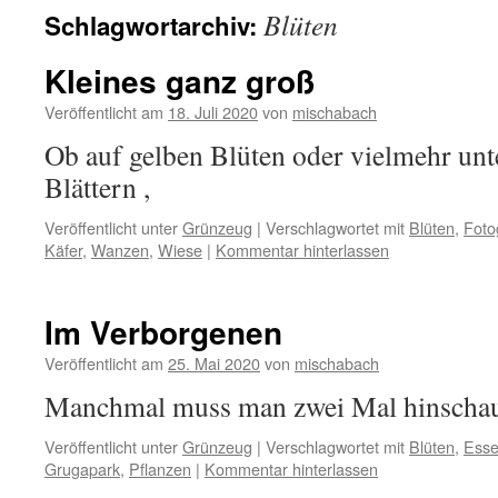
Blüten
Schlagwortarchiv:
Kleines ganz groß
Veröffentlicht am
18. Juli 2020
von
mischabach
Ob auf gelben Blüten oder vielmehr un
Blättern ,
Veröffentlicht unter
Grünzeug
|
Verschlagwortet mit
Blüten
,
Foto
Käfer
,
Wanzen
,
Wiese
|
Kommentar hinterlassen
Im Verborgenen
Veröffentlicht am
25. Mai 2020
von
mischabach
Manchmal muss man zwei Mal hinscha
Veröffentlicht unter
Grünzeug
|
Verschlagwortet mit
Blüten
,
Ess
Grugapark
,
Pflanzen
|
Kommentar hinterlassen