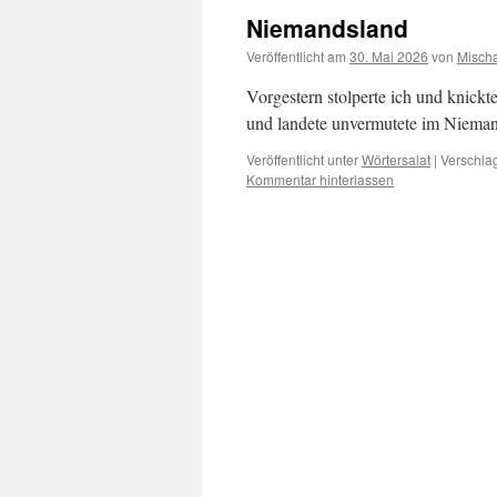
Niemandsland
Veröffentlicht am
30. Mai 2026
von
Misch
Vorgestern stolperte ich und knick
und landete unvermutete im Nieman
Veröffentlicht unter
Wörtersalat
|
Verschlag
Kommentar hinterlassen