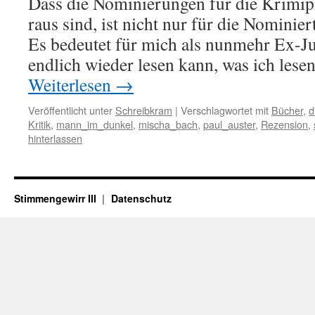
Dass die Nominierungen für die Krimip
raus sind, ist nicht nur für die Nominie
Es bedeutet für mich als nunmehr Ex-Ju
endlich wieder lesen kann, was ich lese
Weiterlesen
→
Veröffentlicht unter
Schreibkram
|
Verschlagwortet mit
Bücher
,
d
Kritik
,
mann_im_dunkel
,
mischa_bach
,
paul_auster
,
Rezension
,
hinterlassen
Stimmengewirr III
Datenschutz