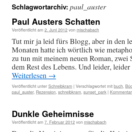
paul_auster
Schlagwortarchiv:
Paul Austers Schatten
Veröffentlicht am
2. Juni 2012
von
mischabach
Tut mir ja leid fürs Blogg, aber in den
Monaten hatte ich wörtlich wie metapho
zu tun mit meinem neuen Roman, zwei 
dem Rest des Lebens. Und leider, leider
Weiterlesen
→
Veröffentlicht unter
Schreibkram
|
Verschlagwortet mit
buch
,
Büc
paul_auster
,
Rezension
,
schreibkram
,
sunset_park
|
Kommentar 
Dunkle Geheimnisse
Veröffentlicht am
7. Februar 2012
von
mischabach