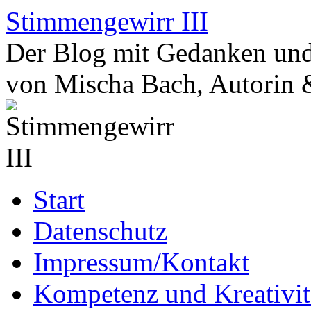
Zum
Stimmengewirr III
Inhalt
springen
Der Blog mit Gedanken und
von Mischa Bach, Autorin 
Start
Datenschutz
Impressum/Kontakt
Kompetenz und Kreativit