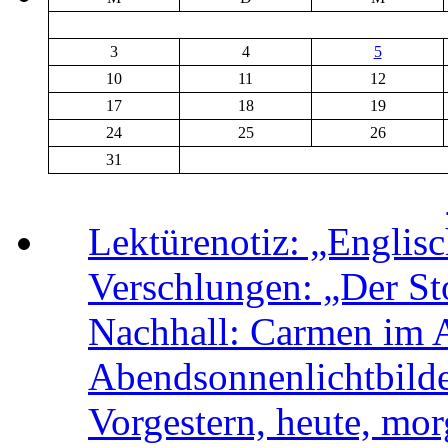
3
4
5
10
11
12
17
18
19
24
25
26
31
Lektürenotiz: „Engli
Verschlungen: „Der Sto
Nachhall: Carmen im 
Abendsonnenlichtbild
Vorgestern, heute, mo