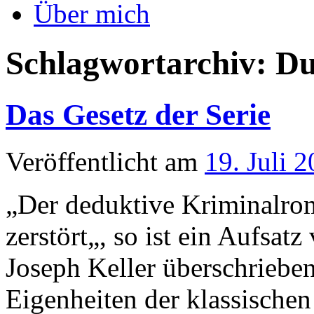
Über mich
Schlagwortarchiv:
Du
Das Gesetz der Serie
Veröffentlicht am
19. Juli 
„Der deduktive Kriminalrom
zerstört„, so ist ein Aufsa
Joseph Keller überschrieben
Eigenheiten der klassische