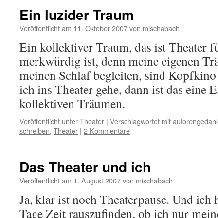
Ein luzider Traum
Veröffentlicht am
11. Oktober 2007
von
mischabach
Ein kollektiver Traum, das ist Theater 
merkwürdig ist, denn meine eigenen Trä
meinen Schlaf begleiten, sind Kopfkino
ich ins Theater gehe, dann ist das eine
kollektiven Träumen.
Veröffentlicht unter
Theater
|
Verschlagwortet mit
autorengedan
schreiben
,
Theater
|
2 Kommentare
Das Theater und ich
Veröffentlicht am
1. August 2007
von
mischabach
Ja, klar ist noch Theaterpause. Und ich
Tage Zeit rauszufinden, ob ich nur mein