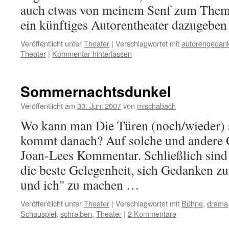
auch etwas von meinem Senf zum The
ein künftiges Autorentheater dazugeben
Veröffentlicht unter
Theater
|
Verschlagwortet mit
autorengedan
Theater
|
Kommentar hinterlassen
Sommernachtsdunkel
Veröffentlicht am
30. Juni 2007
von
mischabach
Wo kann man Die Türen (noch/wieder)
kommt danach? Auf solche und andere 
Joan-Lees Kommentar. Schließlich sind
die beste Gelegenheit, sich Gedanken 
und ich" zu machen …
Veröffentlicht unter
Theater
|
Verschlagwortet mit
Bühne
,
drama
Schauspiel
,
schreiben
,
Theater
|
2 Kommentare