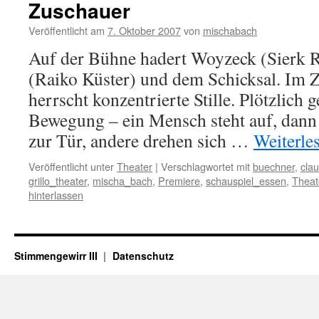
Zuschauer
Veröffentlicht am
7. Oktober 2007
von
mischabach
Auf der Bühne hadert Woyzeck (Sierk R
(Raiko Küster) und dem Schicksal. Im
herrscht konzentrierte Stille. Plötzlich g
Bewegung – ein Mensch steht auf, dann e
zur Tür, andere drehen sich …
Weiterle
Veröffentlicht unter
Theater
|
Verschlagwortet mit
buechner
,
cla
grillo_theater
,
mischa_bach
,
Premiere
,
schauspiel_essen
,
Theat
hinterlassen
Stimmengewirr III
Datenschutz