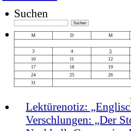
Suchen
Suchen
M
D
M
3
4
5
10
11
12
17
18
19
24
25
26
31
Lektürenotiz: „Engli
Verschlungen: „Der Sto