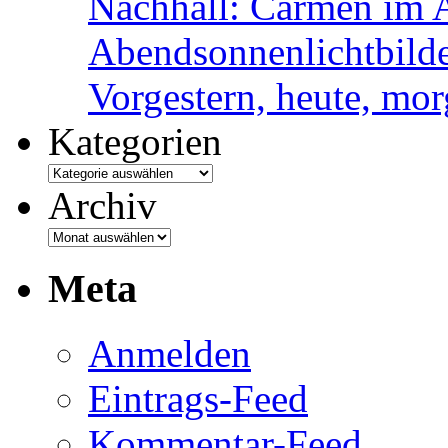
Nachhall: Carmen im 
Abendsonnenlichtbild
Vorgestern, heute, mo
Kategorien
Archiv
Meta
Anmelden
Eintrags-Feed
Kommentar-Feed