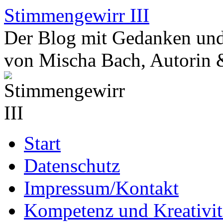
Zum
Stimmengewirr III
Inhalt
springen
Der Blog mit Gedanken und
von Mischa Bach, Autorin 
Start
Datenschutz
Impressum/Kontakt
Kompetenz und Kreativit