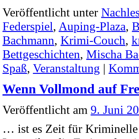
Veröffentlicht unter
Nachle
Federspiel
,
Auping-Plaza
,
B
Bachmann
,
Krimi-Couch
,
k
Bettgeschichten
,
Mischa Ba
Spaß
,
Veranstaltung
|
Komme
Wenn Vollmond auf Frei
Veröffentlicht am
9. Juni 2
… ist es Zeit für Kriminelle