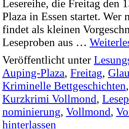
Lesereihe, die Freitag den 
Plaza in Essen startet. Wer
findet als kleinen Vorgesch
Leseproben aus …
Weiterl
Veröffentlicht unter
Lesung
Auping-Plaza
,
Freitag
,
Glau
Kriminelle Bettgeschichten
Kurzkrimi Vollmond
,
Lesep
nominierung
,
Vollmond
,
Vo
hinterlassen