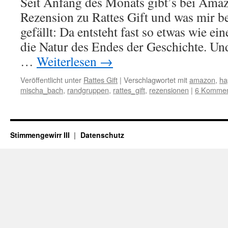
Seit Anfang des Monats gibt’s bei Amaz
Rezension zu Rattes Gift und was mir b
gefällt: Da entsteht fast so etwas wie ei
die Natur des Endes der Geschichte. Un
…
Weiterlesen
→
Veröffentlicht unter
Rattes Gift
|
Verschlagwortet mit
amazon
,
ha
mischa_bach
,
randgruppen
,
rattes_gift
,
rezensionen
|
6 Kommen
Stimmengewirr III
Datenschutz