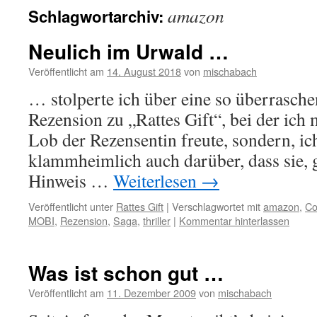
amazon
Schlagwortarchiv:
Neulich im Urwald …
Veröffentlicht am
14. August 2018
von
mischabach
… stolperte ich über eine so überrasche
Rezension zu „Rattes Gift“, bei der ich 
Lob der Rezensentin freute, sondern, ich
klammheimlich auch darüber, dass sie, 
Hinweis …
Weiterlesen
→
Veröffentlicht unter
Rattes Gift
|
Verschlagwortet mit
amazon
,
Co
MOBI
,
Rezension
,
Saga
,
thriller
|
Kommentar hinterlassen
Was ist schon gut …
Veröffentlicht am
11. Dezember 2009
von
mischabach