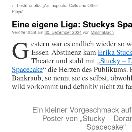
←
Lektürenotiz: „An Inspector Calls and Other
Plays“
Eine eigene Liga: Stuckys Sp
Veröffentlicht am
30. Dezember 2024
von
MischaBach
G
estern war es endlich wieder so w
Essen-Abstinenz kam
Erika Stuc
Theater und stahl mit „
Stucky – 
Spacecake
“ die Herzen des Publikums. 
Bankraub, so nennt sie es selbst, obwoh
wild vorkommt und definitiv nicht zu fa
Ein kleiner Vorgeschmack auf
Poster von „Stucky – Dora
Spacecake“