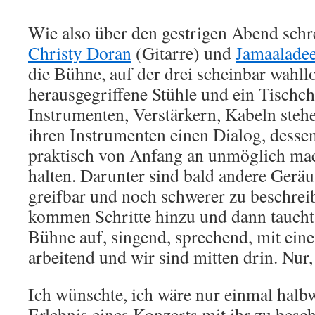
Wie also über den gestrigen Abend schr
Christy Doran
(Gitarre) und
Jamaalade
die Bühne, auf der drei scheinbar wahl
herausgegriffene Stühle und ein Tischc
Instrumenten, Verstärkern, Kabeln steh
ihren Instrumenten einen Dialog, dess
praktisch von Anfang an unmöglich mach
halten. Darunter sind bald andere Gerä
greifbar und noch schwerer zu beschreib
kommen Schritte hinzu und dann taucht 
Bühne auf, singend, sprechend, mit ei
arbeitend und wir sind mitten drin. Nur
Ich wünschte, ich wäre nur einmal halbw
Erlebnis eines Konzerts mit ihr zu besc