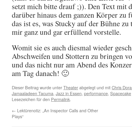
setzt mich bitte drauf ;)). Den Text mit
darüber hinaus dem ganzen Körper zu f
das ist es, was Stucky auf der Bühne zu 
mir ganz und gar erfüllend vorstelle.
Womit sie es auch diesmal wieder gesch
Abschweifen und Stottern zu bringen vo
und das nicht nur am Abend des Konzert
am Tag danach! 🙂
Dieser Beitrag wurde unter
Theater
abgelegt und mit
Chris Dor
Jamaaladeen Tacuma
,
Jazz in Essen
,
performance
,
Spacecake
Lesezeichen für den
Permalink
.
←
Lektürenotiz: „An Inspector Calls and Other
Plays“