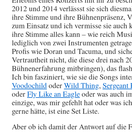
2012 und 2014 verlässst sie sich diesmal
ihre Stimme und ihre Bühnenpräsenz, 
zum Einsatz und ich vermisse sie auch 
ihre Stimme alles kann – wie reich Musi
lediglich von zwei Instrumenten getrag
Profis wie Doran und Tacuma, und siche
Vertrautheit nicht, die diese drei nach
Bühnenerfahrung mitbringen), das flash
Ich bin fasziniert, wie sie die Songs inte
Voodochild
oder
Wild Thing
,
Sergeant 
oder
Fly Like an Eagle
oder was auch im
einzige, was mir gefehlt hat oder was ic
gerne hätte, ist eine Set Liste.
Aber ob ich damit der Antwort auf die 