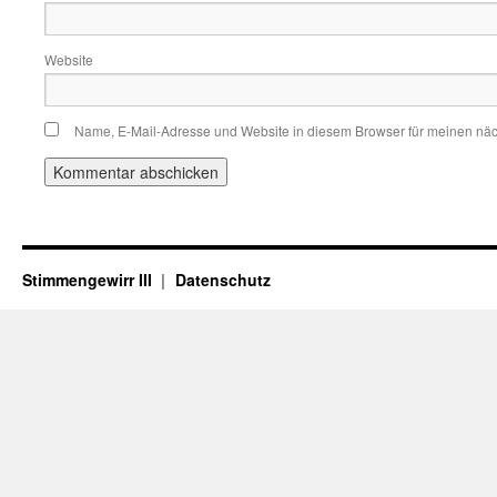
Website
Name, E-Mail-Adresse und Website in diesem Browser für meinen nä
Stimmengewirr III
Datenschutz