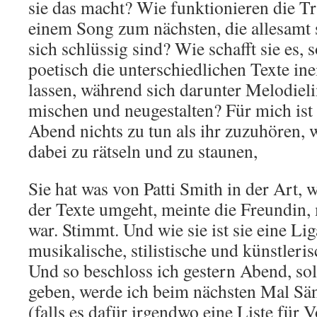
sie das macht? Wie funktionieren die T
einem Song zum nächsten, die allesamt 
sich schlüssig sind? Wie schafft sie es, 
poetisch die unterschiedlichen Texte in
lassen, während sich darunter Melodie
mischen und neugestalten? Für mich ist 
Abend nichts zu tun als ihr zuzuhören
dabei zu rätseln und zu staunen,
Sie hat was von Patti Smith in der Art, w
der Texte umgeht, meinte die Freundin, 
war. Stimmt. Und wie sie ist sie eine Liga
musikalische, stilistische und künstleri
Und so beschloss ich gestern Abend, so
geben, werde ich beim nächsten Mal Sän
(falls es dafür irgendwo eine Liste für