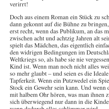
verirrt!
Doch aus einem Roman ein Stück zu schaf
dann gekonnt auf die Bühne zu bringen,
erst recht, wenn das Publikum, an das ma
zwischen acht und achtzig Jahren alt sei
spielt das Mädchen, das eigentlich einfa
den widrigen Bedingungen im Deutschla
Weltkriegs so, als habe sie nie vergesse
Kind ist. Wenn man noch nicht alles we
so mehr glaubt – und seien es die Ideale
Tapferkeit. Wenn ein Putzwedel ein Spie
Stock ein Gewehr sein kann. Und wenn 
mit halbem Ohr hören, was man ihnen zu
sich überwiegend nur dann in die Kind
wenn dadurch alles schlimmer wird.