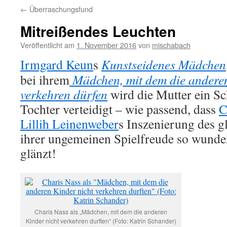
←
Überraschungsfund
Mitreißendes Leuchten
Veröffentlicht am
1. November 2016
von
mischabach
Irmgard Keun
s
Kunstseidenes Mädchen
bei ihrem
Mädchen, mit dem die anderen
verkehren dürfen
wird die Mutter ein Sc
Tochter verteidigt – wie passend, dass
C
Lillih Leinenweber
s Inszenierung des 
ihrer ungemeinen Spielfreude so wunder
glänzt!
Charis Nass als „Mädchen, mit dem die anderen
Kinder nicht verkehren durften“ (Foto: Katrin Schander)