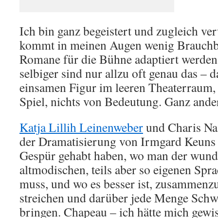
Ich bin ganz begeistert und zugleich v
kommt in meinen Augen wenig Brauchb
Romane für die Bühne adaptiert werde
selbiger sind nur allzu oft genau das – 
einsamen Figur im leeren Theaterraum,
Spiel, nichts von Bedeutung. Ganz ander
Katja Lillih Leinenweber
und Charis Nas
der Dramatisierung von Irmgard Keuns
Gespür gehabt haben, wo man der wunde
altmodischen, teils aber so eigenen Spr
muss, und wo es besser ist, zusammenzu
streichen und darüber jede Menge Schw
bringen. Chapeau – ich hätte mich gewi