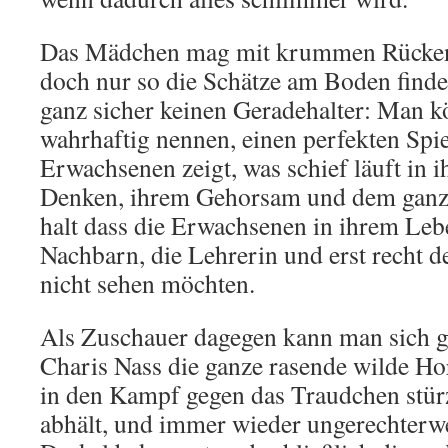
Das Mädchen mag mit krummen Rücken 
doch nur so die Schätze am Boden findet
ganz sicher keinen Geradehalter: Man kö
wahrhaftig nennen, einen perfekten Spie
Erwachsenen zeigt, was schief läuft in 
Denken, ihrem Gehorsam und dem ganz
halt dass die Erwachsenen in ihrem Leb
Nachbarn, die Lehrerin und erst recht de
nicht sehen möchten.
Als Zuschauer dagegen kann man sich gar
Charis Nass die ganze rasende wilde Hor
in den Kampf gegen das Traudchen stü
abhält, und immer wieder ungerechterwe