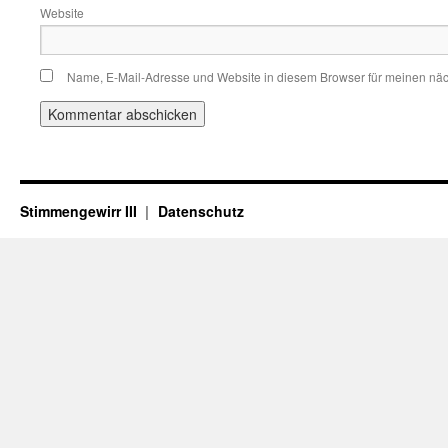
Website
Name, E-Mail-Adresse und Website in diesem Browser für meinen nä
Stimmengewirr III
Datenschutz