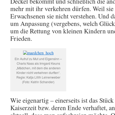
Deckel bekommt und schließlich die and
mehr mit ihr verkehren dürfen. Weil sie n
Erwachsenen sie nicht verstehen. Und d
um Anpassung (vergebens, welch Glüc
um die Rettung von kleinen Kindern u
Frieden.
Ein Aufruf zu Mut und Eigensinn –
Charis Nass als Irmgard Keuns
„Mädchen, mit dem die anderen
Kinder nicht verkehren durften“.
Regie: Katja Lillih Leinenweber
(Foto: Katrin Schander)
Wie eigenartig – einerseits ist das Stück
Kaiserzeit bzw. deren Ende verhaftet, and