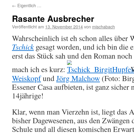
←
Eigentlich …
Rasante Ausbrecher
Veröffentlicht am
13. November 2014
von
mischabach
Wahrscheinlich ist eh schon alles über
Tschick
gesagt worden, und ich bin die ei
erst das Stück sah und den Roman noch 
mach ich es kurz:
Weiskopf
und
Jörg Malchow
(Foto: Birg
Essener Casa aufbieten, ist ganz sicher 
14jährige!
Klar, wenn man Vierzehn ist, liegt das
bisher Dagewesenen, aus den Zwängen d
Schule und all diesen komischen Erwartu