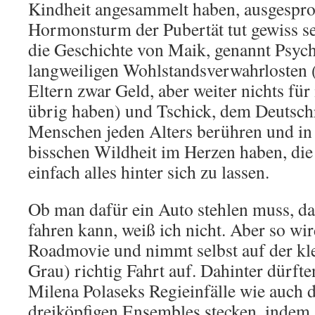
Kindheit angesammelt haben, ausgespro
Hormonsturm der Pubertät tut gewiss s
die Geschichte von Maik, genannt Psyc
langweiligen Wohlstandsverwahrlosten (
Eltern zwar Geld, aber weiter nichts fü
übrig haben) und Tschick, dem Deutsch
Menschen jeden Alters berühren und in a
bisschen Wildheit im Herzen haben, di
einfach alles hinter sich zu lassen.
Ob man dafür ein Auto stehlen muss, da
fahren kann, weiß ich nicht. Aber so wi
Roadmovie und nimmt selbst auf der kl
Grau) richtig Fahrt auf. Dahinter dürft
Milena Polaseks Regieinfälle wie auch d
dreiköpfigen Ensembles stecken, indem 