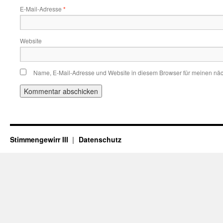
E-Mail-Adresse
*
Website
Name, E-Mail-Adresse und Website in diesem Browser für meinen nä
Stimmengewirr III
Datenschutz