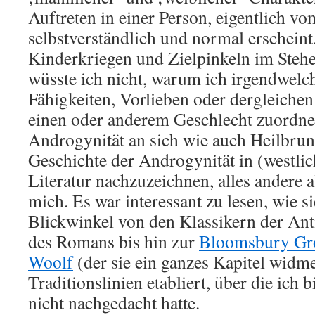
Auftreten in einer Person, eigentlich vo
selbstverständlich und normal erschein
Kinderkriegen und Zielpinkeln im Stehe
wüsste ich nicht, warum ich irgendwelc
Fähigkeiten, Vorlieben oder dergleiche
einen oder anderem Geschlecht zuordnen 
Androgynität an sich wie auch Heilbrun
Geschichte der Androgynität in (westlic
Literatur nachzuzeichnen, alles andere a
mich. Es war interessant zu lesen, wie s
Blickwinkel von den Klassikern der Ant
des Romans bis hin zur
Bloomsbury Gr
Woolf
(der sie ein ganzes Kapitel widme
Traditionslinien etabliert, über die ich 
nicht nachgedacht hatte.