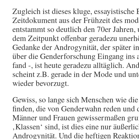
Zugleich ist dieses kluge, essayistische
Zeitdokument aus der Frühzeit des mo
entstammt so deutlich den 70er Jahren, 
dem Zeitpunkt offenbar geradezu unerhö
Gedanke der Androgynität, der später i
über die Genderforschung Eingang ins
fand -, ist heute geradezu alltäglich. A
scheint z.B. gerade in der Mode und un
wieder bevorzugt.
Gewiss, so lange sich Menschen wie di
finden, die von Genderwahn reden und d
Männer und Frauen gewissermaßen gru
‚Klassen‘ sind, ist dies eine nur äußer
Androgynität. Und die heftigen Reaktio