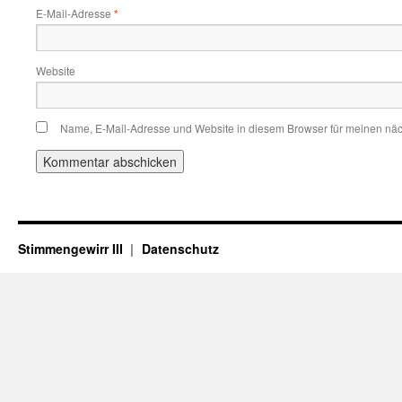
E-Mail-Adresse
*
Website
Name, E-Mail-Adresse und Website in diesem Browser für meinen nä
Stimmengewirr III
Datenschutz