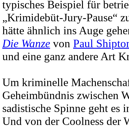
typisches Beispiel für betr
„Krimidebüt-Jury-Pause“ zu
hätte ähnlich ins Auge gehe
Die Wanze
von
Paul Shipto
und eine ganz andere Art 
Um kriminelle Machenschaft
Geheimbündnis zwischen W
sadistische Spinne geht es
Und von der Coolness der W