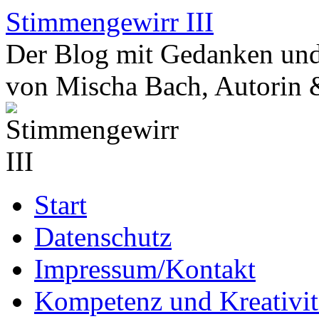
Zum
Stimmengewirr III
Inhalt
springen
Der Blog mit Gedanken und
von Mischa Bach, Autorin 
Start
Datenschutz
Impressum/Kontakt
Kompetenz und Kreativit