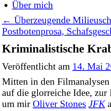
Über mich
←
Überzeugende Milieusch
Postbotenprosa, Schafsgesc
Kriminalistische Kra
Veröffentlicht am
14. Mai 
Mitten in den Filmanalysen
auf die glorreiche Idee, zu
um mir
Oliver Stones
JFK
a