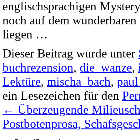
englischsprachigen Mystery
noch auf dem wunderbaren 
liegen …
Dieser Beitrag wurde unter
buchrezension
,
die_wanze
,
Lektüre
,
mischa_bach
,
paul
ein Lesezeichen für den
Per
←
Überzeugende Milieusch
Postbotenprosa, Schafsgesc