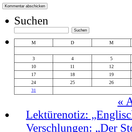
Suchen
Suchen
M
D
M
3
4
5
10
11
12
17
18
19
24
25
26
31
« A
Lektürenotiz: „Engli
Verschlungen: „Der Sto