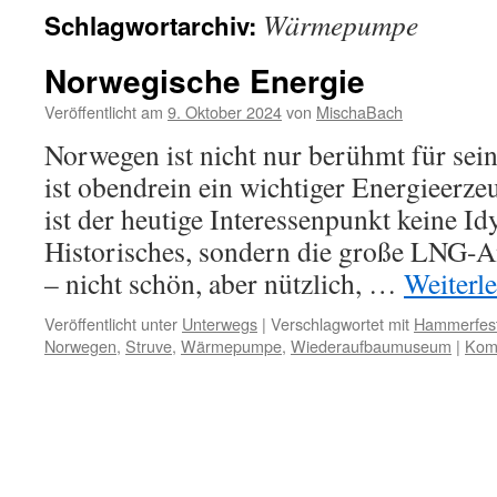
Wärmepumpe
Schlagwortarchiv:
Norwegische Energie
Veröffentlicht am
9. Oktober 2024
von
MischaBach
Norwegen ist nicht nur berühmt für sein
ist obendrein ein wichtiger Energieerze
ist der heutige Interessenpunkt keine Id
Historisches, sondern die große LNG-
– nicht schön, aber nützlich, …
Weiterl
Veröffentlicht unter
Unterwegs
|
Verschlagwortet mit
Hammerfes
Norwegen
,
Struve
,
Wärmepumpe
,
Wiederaufbaumuseum
|
Komm