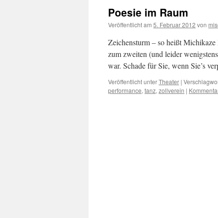
Poesie im Raum
Veröffentlicht am
5. Februar 2012
von
mis
Zeichensturm – so heißt Michikaze
zum zweiten (und leider wenigstens
war. Schade für Sie, wenn Sie’s ve
Veröffentlicht unter
Theater
|
Verschlagwor
performance
,
tanz
,
zollverein
|
Kommentar