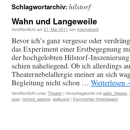
hilstorf
Schlagwortarchiv:
Wahn und Langeweile
Veröffentlicht am
21. Mai 2011
von
mischabach
Bevor ich’s ganz vergesse oder verdräng
das Experiment einer Erstbegegnung mi
der hochgelobten Hilstorf-Inszenierung
schien naheliegend. Ob ich allerdings a
Theaternebelallergie meiner an sich wa
Begleitung nicht schon …
Weiterlesen
Veröffentlicht unter
Theater
|
Verschlagwortet mit
aalto_theater
,
oper
,
richard_wagner
,
walkuere
|
Kommentar hinterlassen