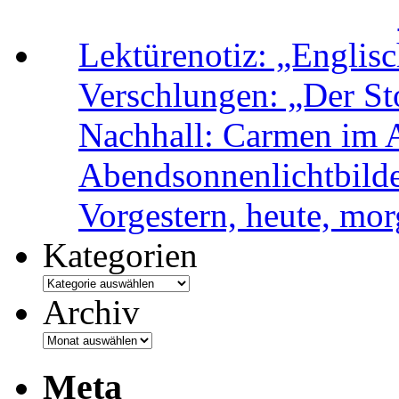
Lektürenotiz: „Engli
Verschlungen: „Der Sto
Nachhall: Carmen im 
Abendsonnenlichtbild
Vorgestern, heute, mo
Kategorien
Archiv
Meta