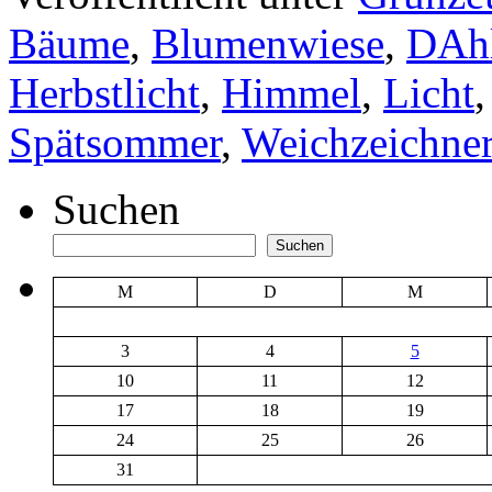
Bäume
,
Blumenwiese
,
DAhl
Herbstlicht
,
Himmel
,
Licht
Spätsommer
,
Weichzeichne
Suchen
Suchen
M
D
M
3
4
5
10
11
12
17
18
19
24
25
26
31