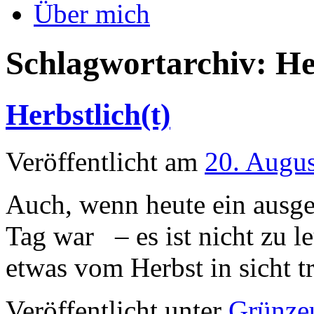
Über mich
Schlagwortarchiv:
He
Herbstlich(t)
Veröffentlicht am
20. Augu
Auch, wenn heute ein ausg
Tag war – es ist nicht zu le
etwas vom Herbst in sicht tr
Veröffentlicht unter
Grünze