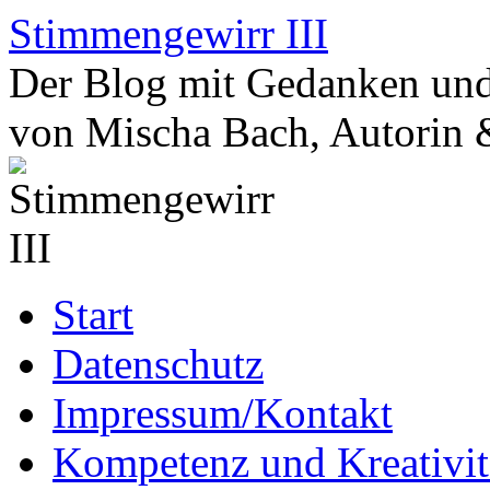
Zum
Stimmengewirr III
Inhalt
springen
Der Blog mit Gedanken und
von Mischa Bach, Autorin 
Start
Datenschutz
Impressum/Kontakt
Kompetenz und Kreativit