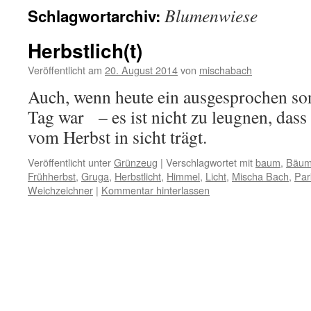
Blumenwiese
Schlagwortarchiv:
Herbstlich(t)
Veröffentlicht am
20. August 2014
von
mischabach
Auch, wenn heute ein ausgesprochen so
Tag war – es ist nicht zu leugnen, dass 
vom Herbst in sicht trägt.
Veröffentlicht unter
Grünzeug
|
Verschlagwortet mit
baum
,
Bäu
Frühherbst
,
Gruga
,
Herbstlicht
,
Himmel
,
Licht
,
Mischa Bach
,
Par
Weichzeichner
|
Kommentar hinterlassen