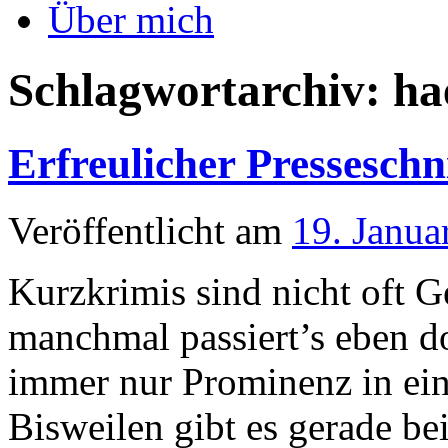
Über mich
Schlagwortarchiv:
ha
Erfreulicher Presseschn
Veröffentlicht am
19. Janua
Kurzkrimis sind nicht oft 
manchmal passiert’s eben d
immer nur Prominenz in eine
Bisweilen gibt es gerade b