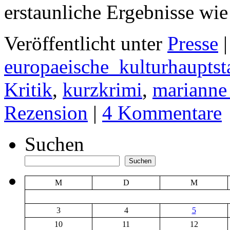
erstaunliche Ergebnisse w
Veröffentlicht unter
Presse
|
europaeische_kulturhauptst
Kritik
,
kurzkrimi
,
mariann
Rezension
|
4 Kommentare
Suchen
Suchen
M
D
M
3
4
5
10
11
12