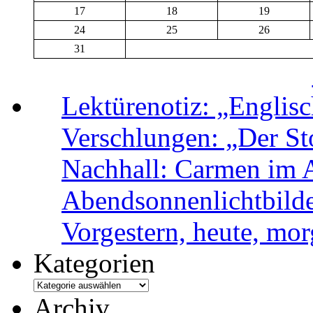
17
18
19
24
25
26
31
Lektürenotiz: „Engli
Verschlungen: „Der Sto
Nachhall: Carmen im 
Abendsonnenlichtbild
Vorgestern, heute, mo
Kategorien
Archiv