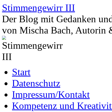
Zum
Stimmengewirr III
Inhalt
springen
Der Blog mit Gedanken und
von Mischa Bach, Autorin 
Start
Datenschutz
Impressum/Kontakt
Kompetenz und Kreativit