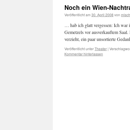
Noch ein Wien-Nachtr
Veröffentlicht am
30. April 2008
von
misc
… hab ich glatt vergessen: Ich war 
Gemetzels vor ausverkauftem Saal. 
verzieht, ein paar unsortierte Gedan
Veröffentlicht unter
Theater
|
Verschlagwor
Kommentar hinterlassen