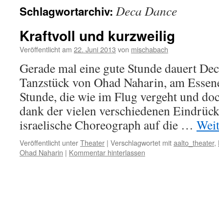
Deca Dance
Schlagwortarchiv:
Kraftvoll und kurzweilig
Veröffentlicht am
22. Juni 2013
von
mischabach
Gerade mal eine gute Stunde dauert Dec
Tanzstück von Ohad Naharin, am Essene
Stunde, die wie im Flug vergeht und d
dank der vielen verschiedenen Eindrücke
israelische Choreograph auf die …
Weit
Veröffentlicht unter
Theater
|
Verschlagwortet mit
aalto_theater
,
Ohad Naharin
|
Kommentar hinterlassen