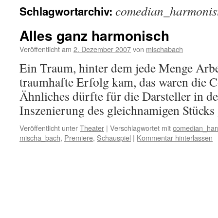
comedian_harmonis
Schlagwortarchiv:
Alles ganz harmonisch
Veröffentlicht am
2. Dezember 2007
von
mischabach
Ein Traum, hinter dem jede Menge Arbei
traumhafte Erfolg kam, das waren die 
Ähnliches dürfte für die Darsteller in d
Inszenierung des gleichnamigen Stücks 
Veröffentlicht unter
Theater
|
Verschlagwortet mit
comedian_har
mischa_bach
,
Premiere
,
Schauspiel
|
Kommentar hinterlassen