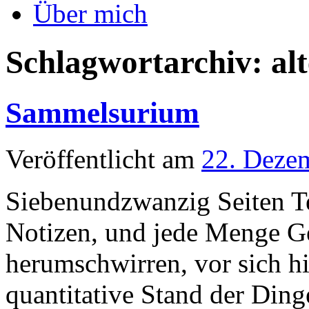
Über mich
Schlagwortarchiv:
al
Sammelsurium
Veröffentlicht am
22. Deze
Siebenundzwanzig Seiten Te
Notizen, und jede Menge G
herumschwirren, vor sich h
quantitative Stand der Din