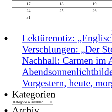
17
18
19
24
25
26
31
Lektürenotiz: „Engli
Verschlungen: „Der Sto
Nachhall: Carmen im 
Abendsonnenlichtbild
Vorgestern, heute, mo
Kategorien
Archiv