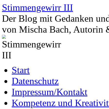
Zum
Stimmengewirr III
Inhalt
springen
Der Blog mit Gedanken und
von Mischa Bach, Autorin 
Start
Datenschutz
Impressum/Kontakt
Kompetenz und Kreativit