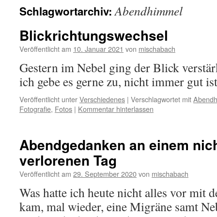
Abendhimmel
Schlagwortarchiv:
Blickrichtungswechsel
Veröffentlicht am
10. Januar 2021
von
mischabach
Gestern im Nebel ging der Blick verstär
ich gebe es gerne zu, nicht immer gut is
Veröffentlicht unter
Verschiedenes
|
Verschlagwortet mit
Abendh
Fotografie
,
Fotos
|
Kommentar hinterlassen
Abendgedanken an einem nich
verlorenen Tag
Veröffentlicht am
29. September 2020
von
mischabach
Was hatte ich heute nicht alles vor mit
kam, mal wieder, eine Migräne samt Ne