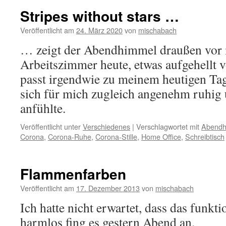
Stripes without stars …
Veröffentlicht am
24. März 2020
von
mischabach
… zeigt der Abendhimmel draußen vor
Arbeitszimmer heute, etwas aufgehellt 
passt irgendwie zu meinem heutigen Ta
sich für mich zugleich angenehm ruhig
anfühlte.
Veröffentlicht unter
Verschiedenes
|
Verschlagwortet mit
Abendh
Corona
,
Corona-Ruhe
,
Corona-Stille
,
Home Office
,
Schreibtisch
Flammenfarben
Veröffentlicht am
17. Dezember 2013
von
mischabach
Ich hatte nicht erwartet, dass das funkt
harmlos fing es gestern Abend an.