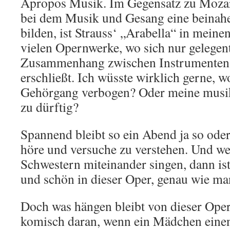
Apropos Musik. Im Gegensatz zu Mozar
bei dem Musik und Gesang eine beinah
bilden, ist Strauss‘ „Arabella“ in meine
vielen Opernwerke, wo sich nur gelegent
Zusammenhang zwischen Instrumenten 
erschließt. Ich wüsste wirklich gerne, wo
Gehörgang verbogen? Oder meine musi
zu dürftig?
Spannend bleibt so ein Abend ja so oder
höre und versuche zu verstehen. Und we
Schwestern miteinander singen, dann is
und schön in dieser Oper, genau wie ma
Doch was hängen bleibt von dieser Oper i
komisch daran, wenn ein Mädchen einen