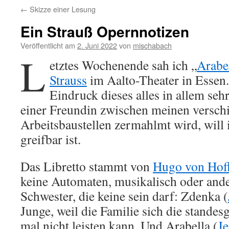
←
Skizze einer Lesung
Ein Strauß Opernnotizen
Veröffentlicht am
2. Juni 2022
von
mischabach
L
etztes Wochenende sah ich „
Arabe
Strauss
im Aalto-Theater in Essen.
Eindruck dieses alles in allem se
einer Freundin zwischen meinen versch
Arbeitsbaustellen zermahlmt wird, will 
greifbar ist.
Das Libretto stammt von
Hugo von Hof
keine Automaten, musikalisch oder ande
Schwester, die keine sein darf: Zdenka (
Junge, weil die Familie sich die stande
mal nicht leisten kann. Und Arabella (
Je