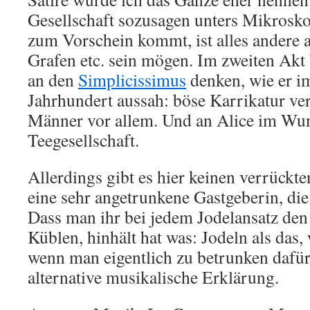
Gesellschaft sozusagen unters Mikrosk
zum Vorschein kommt, ist alles andere a
Grafen etc. sein mögen. Im zweiten Akt
an den
Simplicissimus
denken, wie er i
Jahrhundert aussah: böse Karrikatur ve
Männer vor allem. Und an Alice im Wun
Teegesellschaft.
Allerdings gibt es hier keinen verrück
eine sehr angetrunkene Gastgeberin, die 
Dass man ihr bei jedem Jodelansatz de
Küblen, hinhält hat was: Jodeln als das
wenn man eigentlich zu betrunken dafür i
alternative musikalische Erklärung.