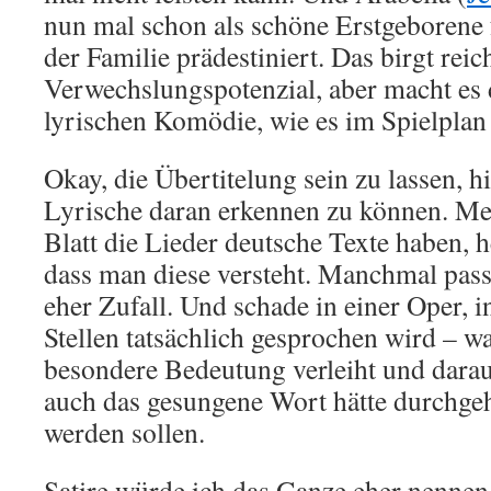
nun mal schon als schöne Erstgeborene f
der Familie prädestiniert. Das birgt reic
Verwechslungspotenzial, aber macht es 
lyrischen Komödie, wie es im Spielplan
Okay, die Übertitelung sein zu lassen, hi
Lyrische daran erkennen zu können. Me
Blatt die Lieder deutsche Texte haben, h
dass man diese versteht. Manchmal passie
eher Zufall. Und schade in einer Oper, 
Stellen tatsächlich gesprochen wird – w
besondere Bedeutung verleiht und darau
auch das gesungene Wort hätte durchge
werden sollen.
Satire würde ich das Ganze eher nennen.