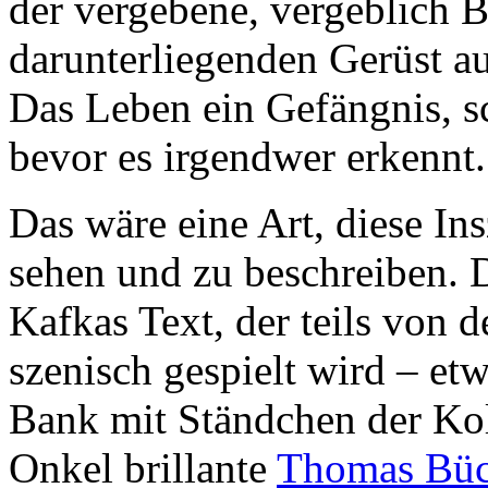
der vergebene, vergeblich 
darunterliegenden Gerüst au
Das Leben ein Gefängnis, s
bevor es irgendwer erkennt.
Das wäre eine Art, diese In
sehen und zu beschreiben. 
Kafkas Text, der teils von d
szenisch gespielt wird – etw
Bank mit Ständchen der Kol
Onkel brillante
Thomas Büc