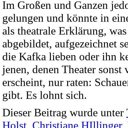
Im Großen und Ganzen jedoc
gelungen und könnte in ei
als theatrale Erklärung, wa
abgebildet, aufgezeichnet s
die Kafka lieben oder ihn 
jenen, denen Theater sonst 
erscheint, nur raten: Schau
gibt. Es lohnt sich.
Dieser Beitrag wurde unter
Holst
,
Christiane HIllinger
,