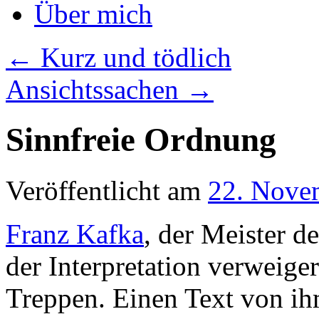
Über mich
←
Kurz und tödlich
Ansichtssachen
→
Sinnfreie Ordnung
Veröffentlicht am
22. Nove
Franz Kafka
, der Meister d
der Interpretation verweiger
Treppen. Einen Text von ih