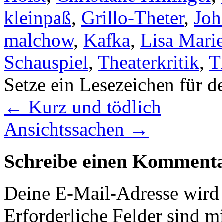
kleinpaß
,
Grillo-Theter
,
Joh
malchow
,
Kafka
,
Lisa Mari
Schauspiel
,
Theaterkritik
,
T
Setze ein Lesezeichen für 
←
Kurz und tödlich
Ansichtssachen
→
Schreibe einen Komment
Deine E-Mail-Adresse wird n
Erforderliche Felder sind m