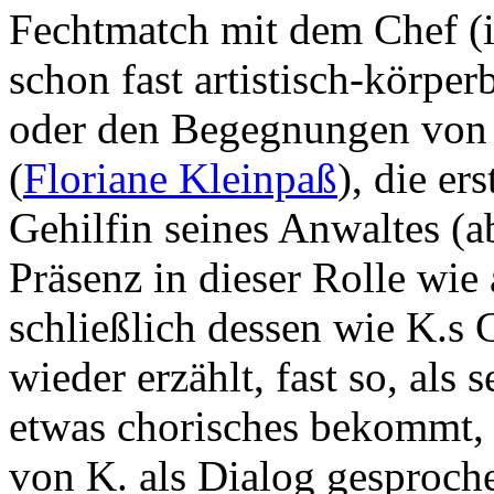
Fechtmatch mit dem Chef (i
schon fast artistisch-körper
oder den Begegnungen von J
(
Floriane Kleinpaß
), die er
Gehilfin seines Anwaltes (
Präsenz in dieser Rolle wie 
schließlich dessen wie K.s 
wieder erzählt, fast so, als 
etwas chorisches bekommt, 
von K. als Dialog gesproch