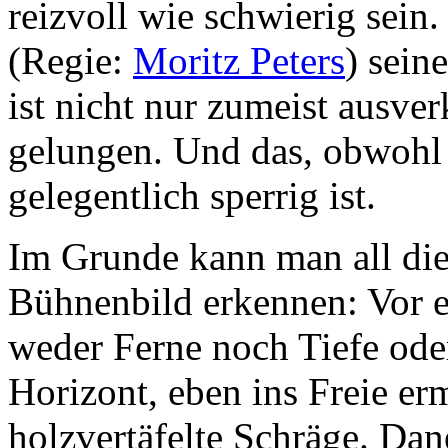
reizvoll wie schwierig sein
(Regie:
Moritz Peters
) sei
ist nicht nur zumeist ausve
gelungen. Und das, obwohl 
gelegentlich sperrig ist.
Im Grunde kann man all die
Bühnenbild erkennen: Vor e
weder Ferne noch Tiefe ode
Horizont, eben ins Freie erm
holzvertäfelte Schräge. Dan