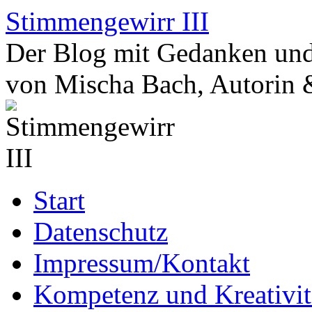
Zum
Stimmengewirr III
Inhalt
springen
Der Blog mit Gedanken und
von Mischa Bach, Autorin 
Start
Datenschutz
Impressum/Kontakt
Kompetenz und Kreativit