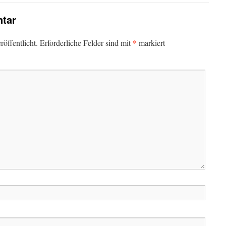
tar
*
öffentlicht.
Erforderliche Felder sind mit
markiert