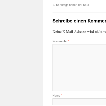
←
Sonntags neben der Spur
Schreibe einen Kommen
Deine E-Mail-Adresse wird nicht ver
Kommentar
*
Name
*