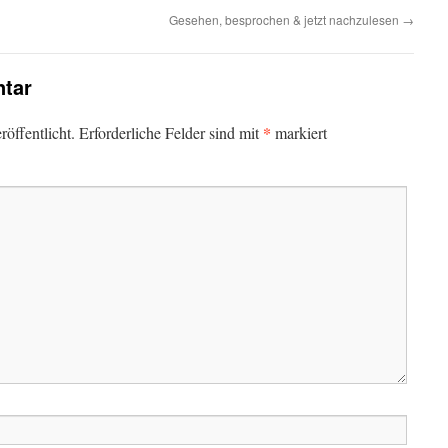
Gesehen, besprochen & jetzt nachzulesen
→
tar
*
öffentlicht.
Erforderliche Felder sind mit
markiert