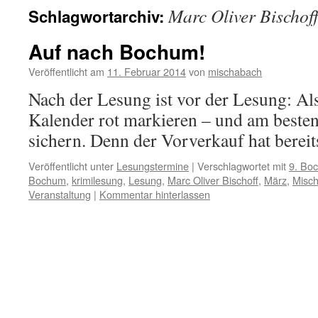
Marc Oliver Bischof
Schlagwortarchiv:
Auf nach Bochum!
Veröffentlicht am
11. Februar 2014
von
mischabach
Nach der Lesung ist vor der Lesung: Al
Kalender rot markieren – und am besten
sichern. Denn der Vorverkauf hat bere
Veröffentlicht unter
Lesungstermine
|
Verschlagwortet mit
9. Bo
Bochum
,
krimilesung
,
Lesung
,
Marc Oliver Bischoff
,
März
,
Misc
Veranstaltung
|
Kommentar hinterlassen