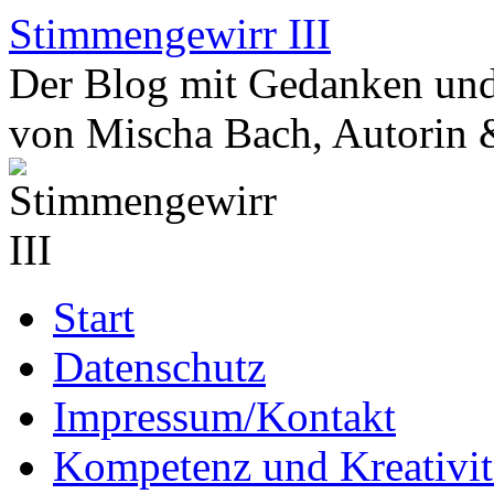
Zum
Stimmengewirr III
Inhalt
springen
Der Blog mit Gedanken und
von Mischa Bach, Autorin 
Start
Datenschutz
Impressum/Kontakt
Kompetenz und Kreativit