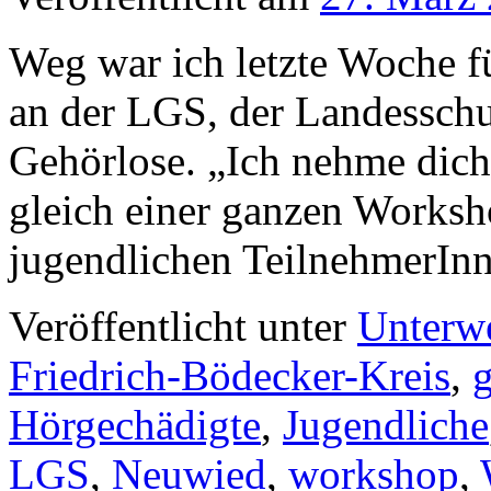
Weg war ich letzte Woche f
an der LGS, der Landesschu
Gehörlose. „Ich nehme dich
gleich einer ganzen Worksh
jugendlichen TeilnehmerI
Veröffentlicht unter
Unterw
Friedrich-Bödecker-Kreis
,
Hörgechädigte
,
Jugendliche
LGS
,
Neuwied
,
workshop
,