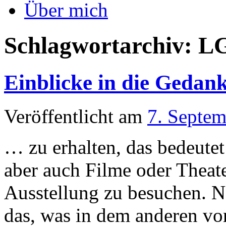
Über mich
Schlagwortarchiv:
L
Einblicke in die Gedan
Veröffentlicht am
7. Septe
… zu erhalten, das bedeutet
aber auch Filme oder Theat
Ausstellung zu besuchen. No
das, was in dem anderen vo