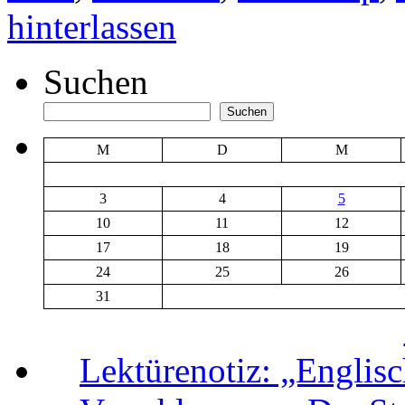
hinterlassen
Suchen
Suchen
M
D
M
3
4
5
10
11
12
17
18
19
24
25
26
31
Lektürenotiz: „Engli