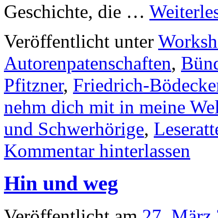
Geschichte, die …
Weiterle
Veröffentlicht unter
Worksho
Autorenpatenschaften
,
Bünd
Pfitzner
,
Friedrich-Bödecke
nehm dich mit in meine Wel
und Schwerhörige
,
Leseratt
Kommentar hinterlassen
Hin und weg
Veröffentlicht am
27. März