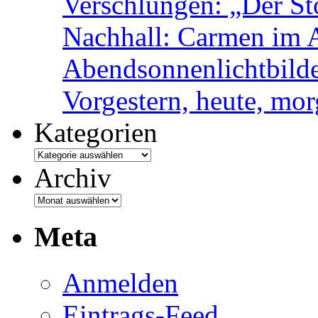
Verschlungen: „Der Sto
Nachhall: Carmen im 
Abendsonnenlichtbild
Vorgestern, heute, mo
Kategorien
Archiv
Meta
Anmelden
Eintrags-Feed