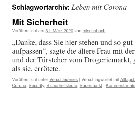
Leben mit Corona
Schlagwortarchiv:
Mit Sicherheit
Veröffentlicht am
31. März 2020
von
mischabach
„Danke, dass Sie hier stehen und so gut 
aufpassen“, sagte die ältere Frau mit d
und der Türsteher vom Drogeriemarkt, 
als sie, errötete.
Veröffentlicht unter
Verschiedenes
|
Verschlagwortet mit
Alltag
Corona
,
Security
,
Sicherheitsleute
,
Supermarkt
|
Kommentar hin