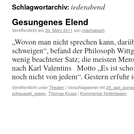
iederabend
Schlagwortarchiv:
Gesungenes Elend
Veröffentlicht am
20. März 2011
von
mischabach
„Wovon man nicht sprechen kann, darü
schweigen“, befand der Philosoph Wittge
wenig beachteter Satz; die meisten Men
nach Karl Valentins Motto „Es ist schon
noch nicht von jedem“. Gestern erfuhr
Veröffentlicht unter
Theater
|
Verschlagwortet mit
25_sad_songs
schauspiel_essen
,
Thomas Krupa
|
Kommentar hinterlassen