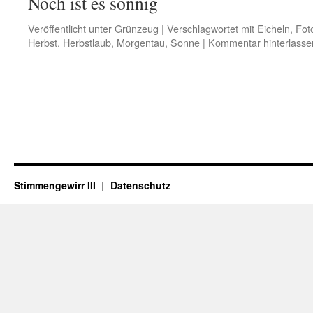
Noch ist es sonnig
Veröffentlicht unter
Grünzeug
|
Verschlagwortet mit
Eicheln
,
Fot
Herbst
,
Herbstlaub
,
Morgentau
,
Sonne
|
Kommentar hinterlasse
Stimmengewirr III
Datenschutz