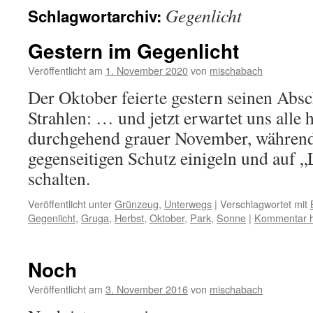
Gegenlicht
Schlagwortarchiv:
Gestern im Gegenlicht
Veröffentlicht am
1. November 2020
von
mischabach
Der Oktober feierte gestern seinen Abs
Strahlen: … und jetzt erwartet uns alle h
durchgehend grauer November, währen
gegenseitigen Schutz einigeln und auf 
schalten.
Veröffentlicht unter
Grünzeug
,
Unterwegs
|
Verschlagwortet mit
Gegenlicht
,
Gruga
,
Herbst
,
Oktober
,
Park
,
Sonne
|
Kommentar h
Noch
Veröffentlicht am
3. November 2016
von
mischabach